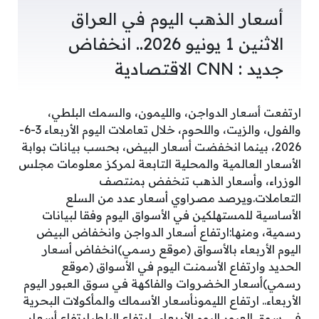
أسعار الذهب اليوم في العراق
الاثنين 1 يونيو 2026.. انخفاض
جديد : CNN الاقتصادية
ارتفعت أسعار الدواجن، والليمون، والسمك البلطي،
والفول، والزيت، واللحوم، خلال تعاملات اليوم الأربعاء 3-6-
2026، بينما انخفضت أسعار البيض، بحسب بيانات بوابة
الأسعار العالمية والمحلية التابعة لمركز معلومات مجلس
الوزراء، وأسعار الذهب تنخفض بمنتصف
التعاملات.ويرصد مصراوي أسعار عدد من السلع
الأساسية للمستهلكين في الأسواق اليوم وفقا لبيانات
رسمية، ومنها:ارتفاع أسعار الدواجن وانخفاض البيض
اليوم الأربعاء بالأسواق (موقع رسمي)انخفاض أسعار
الحديد وارتفاع الأسمنت اليوم في الأسواق (موقع
رسمي)أسعار الخضروات والفاكهة في سوق العبور اليوم
الأربعاء.. ارتفاع الليمونأسعار الأسماك والمأكولات البحرية
في سوق العبور اليوم الأربعاء.. ارتفاع البلطيارتفاع أسعار