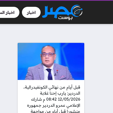
اخبار
اخبار ال
قبل أيام من نهائي الكونفيدرالية..
الدردير: يارب إحنا غلابة
12/05/2026 08:42 م شارك
الإعلامي عمرو الدردير جمهوره
منشورا قبل أيام من مواجهة