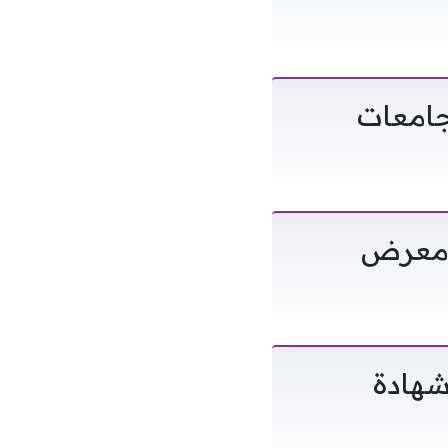
ة من جامعات
ومعرض
شهادة