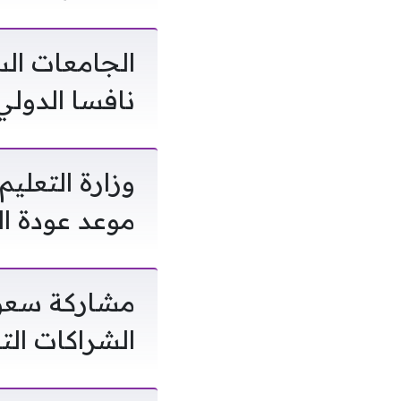
الجامعات ال
نافسا الدولي
وزارة التعلي
موعد عودة الطل
الشراكات الت