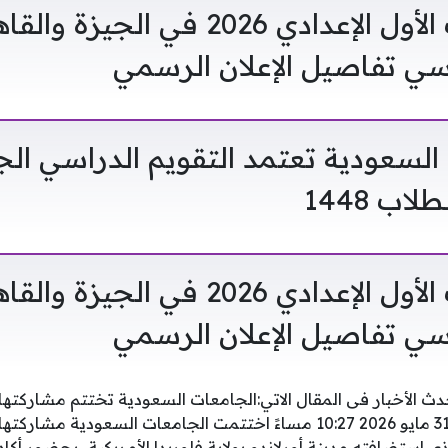
نتيجة الصف الأول الإعدادي 2026 في ا
اسي تفاصيل الإعلان الرسمي
م السعودية تعتمد التقويم الدراسي ال
اب 1448
نتيجة الصف الأول الإعدادي 2026 في ا
اسي تفاصيل الإعلان الرسمي
دث الأخبار فى المقال الاتي:الجامعات السعودية تختتم مشارك
نافسا الدولي, اليوم الأحد 31 مايو 2026 10:27 مساءً اختتمت الجامعات ال
سا» العالمي 2026، الذي استضافته مدينة أورلاندو بولاية فلوريدا الأمريكية،