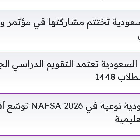
سعودية تختتم مشاركتها في مؤتمر 
م السعودية تعتمد التقويم الدراسي ال
اب 1448
مشاركة سعودية نوعية في AFSA 2026
عليمية