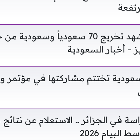
رتفعة
«هارفارد» تشهد تخريج 70 سعودياً وسعودي
ز – أخبار السعودية
سعودية تختتم مشاركتها في مؤتمر 
سة في الجزائر .. الاستعلام عن نتائج 
 البيام 2026