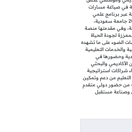
لكة في صياغة مسارات
ة عبر برنامج علمي
وتفاعلي متكامل، تضمن عددا من ورش العمل والجلسات التعريفية بمشاركة ممثلين من 20 جامعة سعودية،
بة، وفي مقدمتها منصة
لمعززة لجودة الحياة
ات الضوء على ما تشهده
ة والخدمات التعليمية
سية الجامعات السعودية وحضورها في
 الأكاديمي والبحثي
اء شراكات استراتيجية
التعليم من دعم وتمكين
به الجامعات السعودية من حضور دولي متقدم
لي وصناعة مستقبل