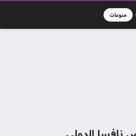
منوعات
 نافسا الدولي