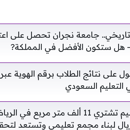
تاريخي.. جامعة نجران تحصل على اع
 على نتائج الطلاب برقم الهوية عبر
التعليم السعودي
الوطنية للتعليم تشتري 11 ألف متر مربع في
ون ريال لبناء مجمع تعليمي وتستعد لتحق