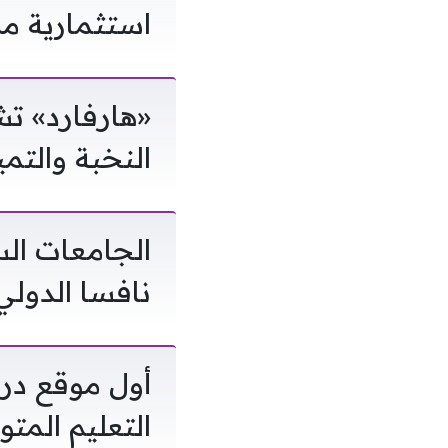
استثمارية م
النخبة والتمي
الجامعات ال
نافسا الدولي
أول موقع درا
التعليم المتوسط