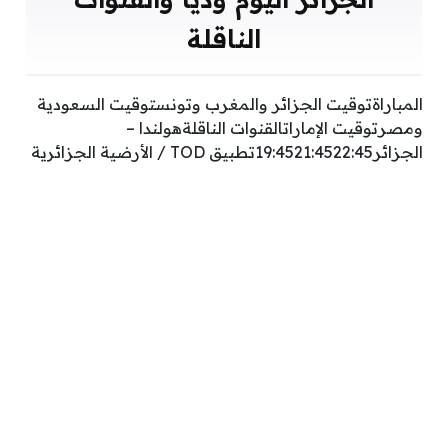
الناقلة
المباراةتوقيت الجزائر والمغرب وتونستوقيت السعودية
ومصرتوقيت الإماراتالقنوات الناقلةهولندا –
الجزائر19:4521:4522:45تطبيق TOD / الأرضية الجزائرية