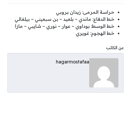
حراسة المرمى: زيدان بروبي
خط الدفاع: ماندي – بلعيد – بن سبعيني – بيلغالي
خط الوسط: بوداوي – عوار – نوري – شايبي – مازا
خط الهجوم: غويري
عن الكاتب
hagarmostafaa