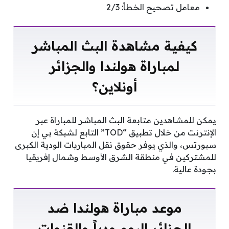
معامل تصحيح الخطأ: 2/3
كيفية مشاهدة البث المباشر
لمباراة هولندا والجزائر
أونلاين؟
يمكن للمشاهدين متابعة البث المباشر للمباراة عبر
الإنترنت من خلال تطبيق “TOD” التابع لشبكة بي إن
سبورتس، والذي يوفر حقوق نقل المباريات الودية الكبرى
للمشتركين في منطقة الشرق الأوسط وشمال إفريقيا
بجودة عالية.
موعد مباراة هولندا ضد
الجزائر اليوم ودياً والقنوات