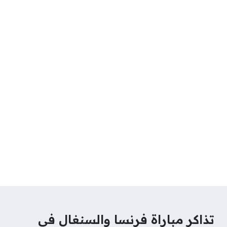
تذاكر مباراة فرنسا والسنغال في