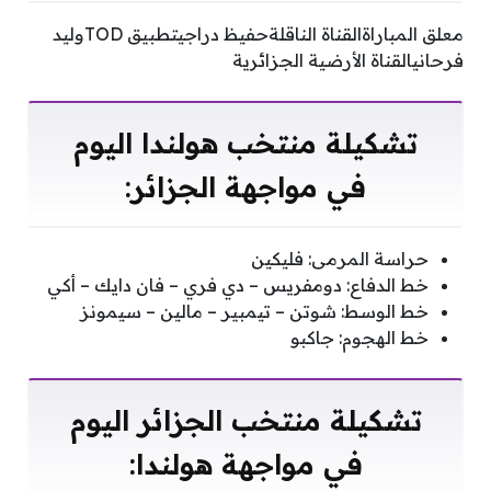
معلق المباراةالقناة الناقلةحفيظ دراجيتطبيق TODوليد
فرحانيالقناة الأرضية الجزائرية
تشكيلة منتخب هولندا اليوم
في مواجهة الجزائر:
حراسة المرمى: فليكين
خط الدفاع: دومفريس – دي فري – فان دايك – أكي
خط الوسط: شوتن – تيمبير – مالين – سيمونز
خط الهجوم: جاكبو
تشكيلة منتخب الجزائر اليوم
في مواجهة هولندا: