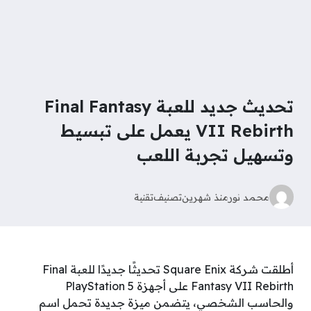
تحديث جديد للعبة Final Fantasy
VII Rebirth يعمل على تبسيط
وتسهيل تجربة اللعب
محمد نور
منذ شهرين
تصنيف
تقنية
أطلقت شركة Square Enix تحديثًا جديدًا للعبة Final
Fantasy VII Rebirth على أجهزة PlayStation 5
والحاسب الشخصي، يتضمن ميزة جديدة تحمل اسم