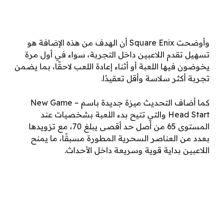
وأوضحت Square Enix أن الهدف من هذه الإضافة هو
تسهيل تقدم اللاعبين داخل التجربة، سواء في أول مرة
يخوضون فيها اللعبة أو أثناء إعادة اللعب لاحقًا، بما يضمن
تجربة أكثر سلاسة وأقل تعقيدًا.
كما أضاف التحديث ميزة جديدة باسم New Game –
Head Start والتي تتيح بدء اللعبة بشخصيات عند
المستوى 65 من أصل حد أقصى يبلغ 70، مع تزويدها
بعدد من العناصر السحرية المطورة مسبقًا، ما يمنح
اللاعبين بداية قوية وسريعة داخل الأحداث.