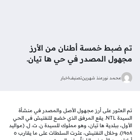
تم ضبط خمسة أطنان من الأرز
مجهول المصدر في حي ها تيان.
محمد نور
منذ شهرين
تصنيف
اخبار
تم العثور على أرز مجهول الأصل والمصدر في منشأة
السيدة NTL. يقع المرفق الذي خضع للتفتيش في الحي
الأول، ببلدية ها تيان، وهو مملوك للسيدة ن. ت. ل. (مواليد
١٩٥٨). وخلال التفتيش، عثرت السلطات على ما يقارب ٥