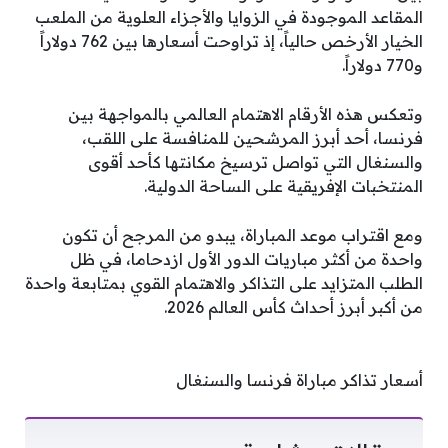
المقاعد الموجودة في الزوايا والأجزاء العلوية من الملعب
الخيار الأرخص حالياً، إذ تراوحت أسعارها بين 762 دولاراً
و770 دولاراً.
وتعكس هذه الأرقام الاهتمام العالمي بالمواجهة بين
فرنسا، أحد أبرز المرشحين للمنافسة على اللقب،
والسنغال التي تواصل ترسيخ مكانتها كأحد أقوى
المنتخبات الإفريقية على الساحة الدولية.
ومع اقتراب موعد المباراة، يبدو من المرجح أن تكون
واحدة من أكثر مباريات الدور الأول ازدحاما، في ظل
الطلب المتزايد على التذاكر والاهتمام القوي بمتابعة واحدة
من أكبر أبرز أحداث كأس العالم 2026.
أسعار تذاكر مباراة فرنسا والسنغال