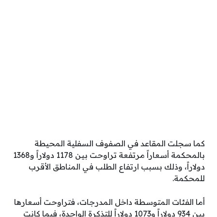
كما سجلت المقاعد في الصفوف السفلية المحيطة
بالمحكمة أسعاراً مرتفعة تراوحت بين 1178 دولاراً و1368
دولاراً، وذلك بسبب ارتفاع الطلب في المناطق الأقرب
للمحكمة.
أما الفئات المتوسطة داخل المدرجات، فتراوحت أسعارها
بين 934 دولاراً و1073 دولاراً للتذكرة الواحدة، فيما كانت