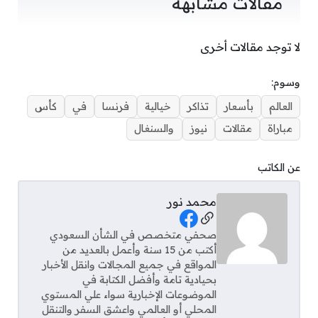
مقالات مشابهة
لا توجد مقالات أخرى
وسوم:
العالم
بأسعار
تذاكر
خيالية
فرنسا
في
كأس
مباراة
مقالات
نيوز
والسنغال
عن الكاتب
محمد نور
Social Links
صحفي متخصص في الشأن السعودي
أكتب من 15 سنة وأعمل بالعديد من
المواقع في جميع المجالات وانقل الأخبار
بحيادية تامة وأفضل الكتابة في
الموضوعات الإخبارية سواء علي المستوي
المحلي أو العالمي واعشق السفر والتنقل