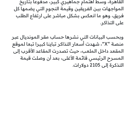
القاهرة، وسط اهتمام جماهيري كبير، مدفوعا بتاريخ
المواجهات بين الفريقين وقيمة النجوم التي يضمها كل
فريق، وهو ما انعكس بشكل مباشر على ارتفاع الطلب
على التذاكر.
وبحسب البيانات التي نشرها حساب مقر المونديال عبر
منصة “X”، شهدت أسعار التذاكر تباينا كبيرا تبعا لموقع
المقعد داخل الملعب، حيث تصدرت المقاعد الأقرب إلى
المسرح الرئيسي قائمة الأغلى، بعد أن وصلت قيمة
التذكرة إلى 2105 دولارات.