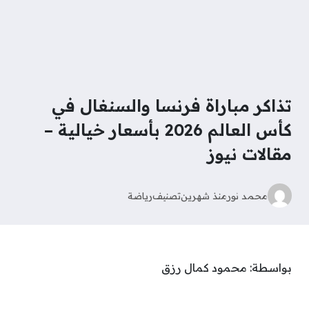
تذاكر مباراة فرنسا والسنغال في
كأس العالم 2026 بأسعار خيالية –
مقالات نيوز
محمد نور
منذ شهرين
تصنيف
رياضة
بواسطة: محمود كمال رزق