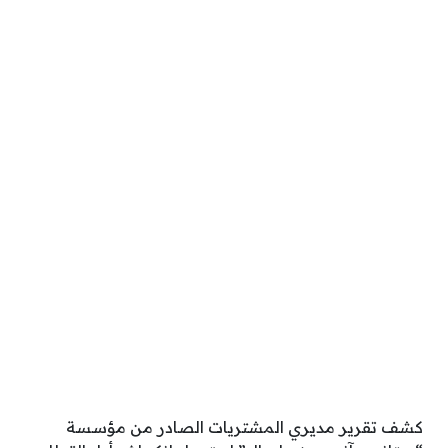
كشف تقرير مديري المشتريات الصادر من مؤسسة