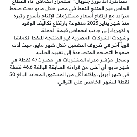
“ستاندرد آند بورز جلوبال” استمرار انكماش أداء القطاع
الخاص غير المنتج للنفط في مصر خلال مايو تحت ضغط
متزايد مع ارتفاع أسعار مستلزمات الإنتاج بأسرع وتيرة
منذ شهر يناير 2023 مدفوعة بارتفاع تكاليف الوقود
والكهرباء إلى جانب انخفاض قيمة العملة.
وشهدت الشركات المصرية غير المنتجة للنفط انكماشا
قوياً آخر في ظروف التشغيل خلال شهر مايو، حيث أدت
ضغوط التضخم المتصاعدة إلى تقييد الطلب.
وسجل مؤشر مدراء المشتريات في مصر 47.1 نقطة في
شهر مايو، أي أعلى من قراءته السابقة البالغة 46.6 نقطة
في شهر أبريل، ولكنه أقل من المستوى المحايد البالغ 50
نقطة للشهر الخامس على التوالي.