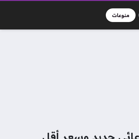
منوعات
Control Resona مع عرض دعائي جديد وسعر أقل