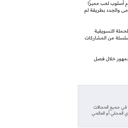
R توسعًا على الإطلاق، وتقدم أسلوب لعب مميزًا
مى والجدد بطريقة لم
حملة التسويقية
لال بث State of Play ليس سوى بداية لسلسلة من المشاركات
جمهور خلال فصل
عديد من المواقع في جميع المجالات
ي المحلي أو العالمي