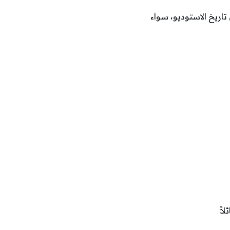
Contr تمثل أضخم مشروع في تاريخ الاستوديو، سواء