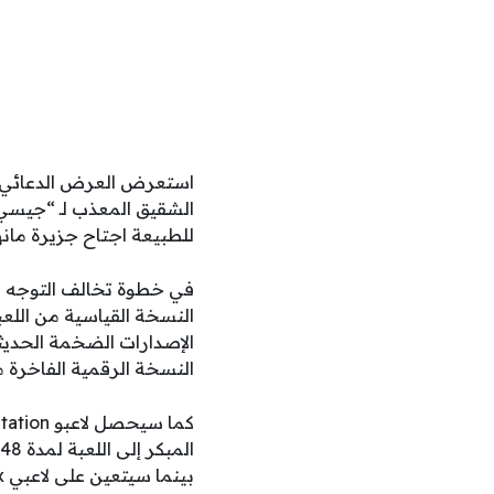
استعرض العرض الدعائي ال
الشقيق المعذب لـ “جيسي 
للطبيعة اجتاح جزيرة مانه
الإصدارات الضخمة الحديث
النسخة الرقمية الفاخرة مقابل 69.99 
بينما سيتعين على لاعبي Xbox والحاسب الشخصي الانتظار حتى 24 سبتمبر لبدء تجربتهم مع اللعبة.