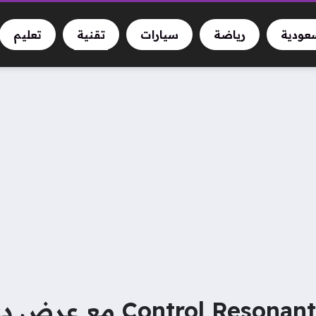
سعودية
رياضة
سيارات
تقنية
تعليم
الإعلان عن موعد إصدار nt